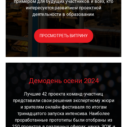
примером для будущих участников и всех, кто
интересуется развитием проектной
деятельности в образовании.
ПРОСМОТРЕТЬ ВИТРИНУ
Демодень осени 2024
Лучшие 42 проекта команд-участниц
представили свои решения экспертному жюри
и зрителям онлайн-фестиваля по итогам
тринадцатого запуска интенсива. Наиболее
проработанные прототипы были отобраны из
250 проектов в различных сферах: наука, ЗОЖ и