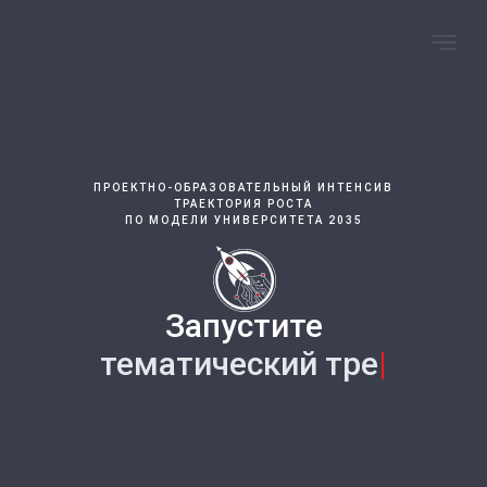
ПРОЕКТНО-ОБРАЗОВАТЕЛЬНЫЙ ИНТЕНСИВ
ТРАЕКТОРИЯ РОСТА
ПО МОДЕЛИ УНИВЕРСИТЕТА 2035
Запустите
развитие
|